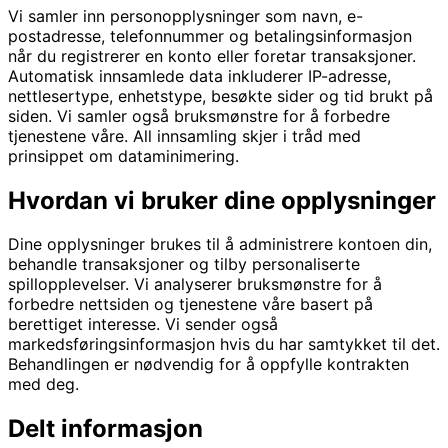
Vi samler inn personopplysninger som navn, e-
postadresse, telefonnummer og betalingsinformasjon
når du registrerer en konto eller foretar transaksjoner.
Automatisk innsamlede data inkluderer IP-adresse,
nettlesertype, enhetstype, besøkte sider og tid brukt på
siden. Vi samler også bruksmønstre for å forbedre
tjenestene våre. All innsamling skjer i tråd med
prinsippet om dataminimering.
Hvordan vi bruker dine opplysninger
Dine opplysninger brukes til å administrere kontoen din,
behandle transaksjoner og tilby personaliserte
spillopplevelser. Vi analyserer bruksmønstre for å
forbedre nettsiden og tjenestene våre basert på
berettiget interesse. Vi sender også
markedsføringsinformasjon hvis du har samtykket til det.
Behandlingen er nødvendig for å oppfylle kontrakten
med deg.
Delt informasjon