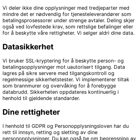
Vi deler ikke dine opplysninger med tredjeparter med
mindre det er nødvendig for tjenesteleverandører som
betalingsprosessorer under strenge avtaler. Deling skjer
også ved lovfestede krav, som rettslige befalinger eller
for å beskytte våre rettigheter. Vi selger aldri dine data.
Datasikkerhet
Vi bruker SSL-kryptering for å beskytte person- og
betalingsopplysninger mot uautorisert tilgang. Data
lagres på sikre servere med tilgangskontroll og
regelmessige sikkerhetstester. Vi implementerer tiltak
som brannmurer og overvåking for å forebygge
databrudd. Sikkerheten oppdateres kontinuerlig i
henhold til gjeldende standarder.
Dine rettigheter
I henhold til GDPR og Personopplysningsloven har du
rett til innsyn, retting og sletting av dine
personopplysninger. Du kan også be om begrensning av