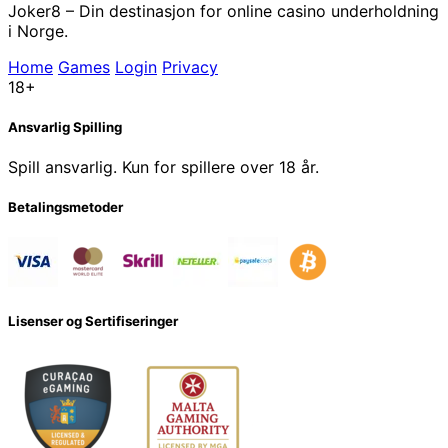
Joker8 – Din destinasjon for online casino underholdning
i Norge.
Home
Games
Login
Privacy
18+
Ansvarlig Spilling
Spill ansvarlig. Kun for spillere over 18 år.
Betalingsmetoder
Lisenser og Sertifiseringer