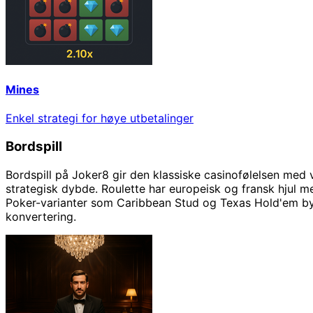
Mines
Enkel strategi for høye utbetalinger
Bordspill
Bordspill på Joker8 gir den klassiske casinofølelsen med v
strategisk dybde. Roulette har europeisk og fransk hjul m
Poker-varianter som Caribbean Stud og Texas Hold'em byr 
konvertering.