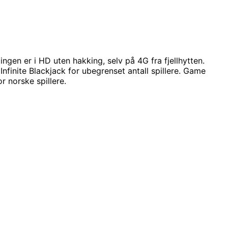
gen er i HD uten hakking, selv på 4G fra fjellhytten.
Infinite Blackjack for ubegrenset antall spillere. Game
r norske spillere.