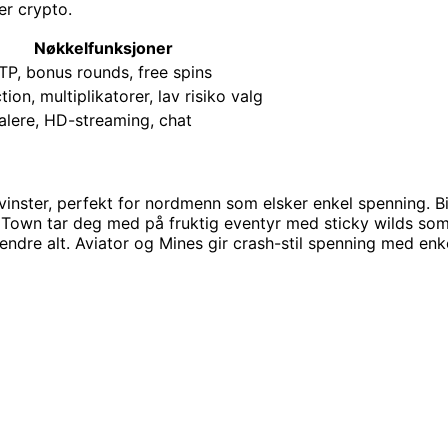
ler crypto.
Nøkkelfunksjoner
P, bonus rounds, free spins
ion, multiplikatorer, lav risiko valg
alere, HD-streaming, chat
evinster, perfekt for nordmenn som elsker enkel spenning.
 Town tar deg med på fruktig eventyr med sticky wilds som
ndre alt. Aviator og Mines gir crash-stil spenning med enkel