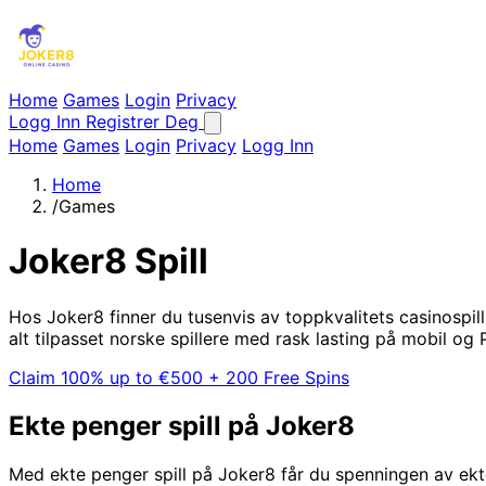
Home
Games
Login
Privacy
Logg Inn
Registrer Deg
Home
Games
Login
Privacy
Logg Inn
Home
/
Games
Joker8 Spill
Hos Joker8 finner du tusenvis av toppkvalitets casinospill 
alt tilpasset norske spillere med rask lasting på mobil og 
Claim 100% up to €500 + 200 Free Spins
Ekte penger spill på Joker8
Med ekte penger spill på Joker8 får du spenningen av ekt