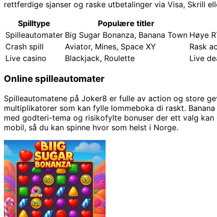
rettferdige sjanser og raske utbetalinger via Visa, Skrill el
Spilltype
Populære titler
Spilleautomater
Big Sugar Bonanza, Banana Town
Høye RT
Crash spill
Aviator, Mines, Space XY
Rask act
Live casino
Blackjack, Roulette
Live de
Online spilleautomater
Spilleautomatene på Joker8 er fulle av action og store g
multiplikatorer som kan fylle lommeboka di raskt. Banana
med godteri-tema og risikofylte bonuser der ett valg kan e
mobil, så du kan spinne hvor som helst i Norge.