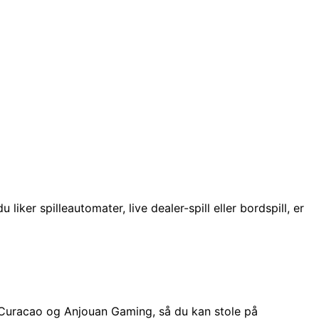
ker spilleautomater, live dealer-spill eller bordspill, er
r Curacao og Anjouan Gaming, så du kan stole på