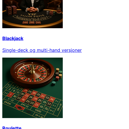
Blackjack
Single-deck og multi-hand versjoner
Roulette