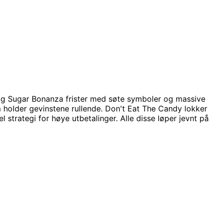
 Big Sugar Bonanza frister med søte symboler og massive
 holder gevinstene rullende. Don't Eat The Candy lokker
 strategi for høye utbetalinger. Alle disse løper jevnt på