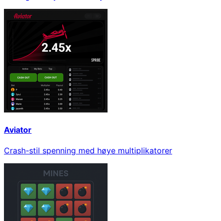
Aviator
Crash-stil spenning med høye multiplikatorer